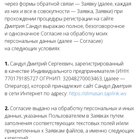
через формы обратной связи — Заявку (далее, каждая
из них и все в совокупности — Заявка, Заявки) при
прохождении процедуры регистрации на сайте
Дмитрия Сандул
выражаю полное, безоговорочное
и однозначное Согласие на обработку моих
персональных данных (далее — Согласие)
на следующих условиях:
1.
Сандул Дмитрий Сергеевич, зарегистрированный
в качестве Индивидуального предпринимателя
(
ИНН:
770179185727 ОГРНИП: 32048270003463, (далее —
Оператор), которой принадлежит сайт Сандул Дмитрия
в сети Интернет по адресу:
https://dimasan.taplink.ws
2.
Согласие выдано на обработку персональных и иных
данных, указанных Пользователем в Заявках путем
заполнения соответствующих текстовых полей и/или
прикрепленных к Заявкам файлов, а именно следующих
категорий: